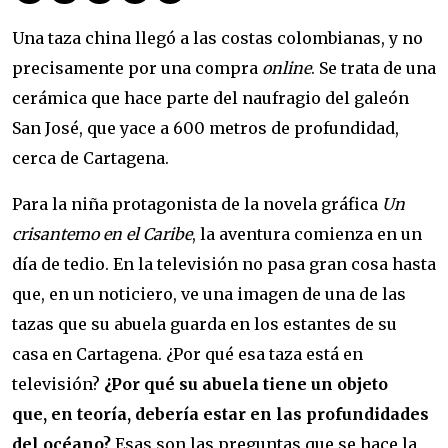
Una taza china llegó a las costas colombianas, y no
precisamente por una compra
online
. Se trata de una
cerámica que hace parte del naufragio del galeón
San José, que yace a 600 metros de profundidad,
cerca de Cartagena.
Para la niña protagonista de la novela gráfica
Un
crisantemo en el Caribe
, la aventura comienza en un
día de tedio. En la televisión no pasa gran cosa hasta
que, en un noticiero, ve una imagen de una de las
tazas que su abuela guarda en los estantes de su
casa en Cartagena. ¿Por qué esa taza está en
televisión?
¿Por qué su abuela tiene un objeto
que, en teoría, debería estar en las profundidades
del océano?
Esas son las preguntas que se hace la