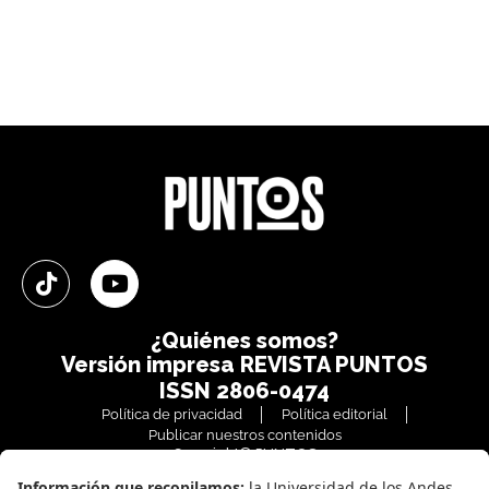
¿Quiénes somos?
Versión impresa
REVISTA PUNTOS
ISSN 2806-0474
Política de privacidad
Política editorial
Publicar nuestros contenidos
Copyright© PUNTOS
Todos los derechos reservados