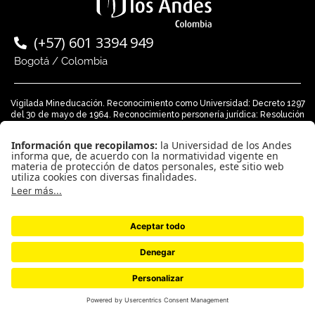
(+57) 601 3394 949
Bogotá / Colombia
Vigilada Mineducación. Reconocimiento como Universidad: Decreto 1297
del 30 de mayo de 1964. Reconocimiento personería jurídica: Resolución
28 del 23 de febrero de 1949 MInjusticia.