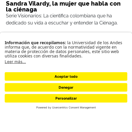
Sandra Vilardy, la mujer que habla con
la ciénaga
Serie Visionarios: La científica colombiana que ha
dedicado su vida a escuchar y entender la Ciénaga.
Las tinajeras de Juana Sánchez
Hubo un tiempo en el que la gente del pueblo de
Juana Sánchez se dedicó a cocinar el barro. Pero