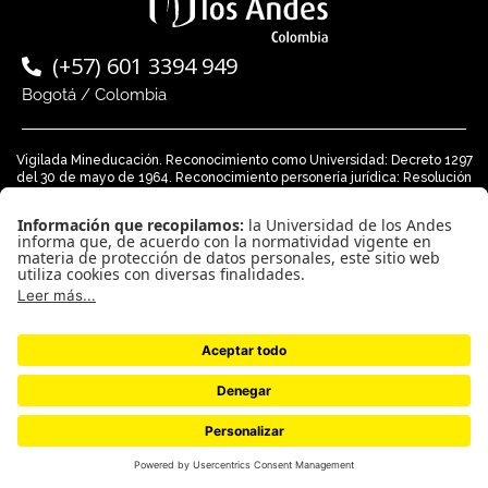
(+57) 601 3394 949
Bogotá / Colombia
Vigilada Mineducación. Reconocimiento como Universidad: Decreto 1297
del 30 de mayo de 1964. Reconocimiento personería jurídica: Resolución
28 del 23 de febrero de 1949 MInjusticia.