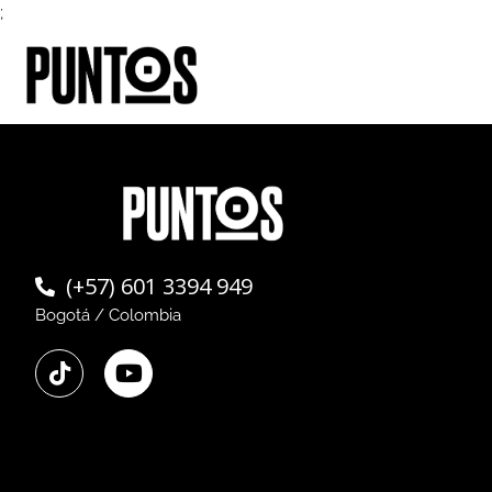
;
(+57) 601 3394 949
Bogotá / Colombia