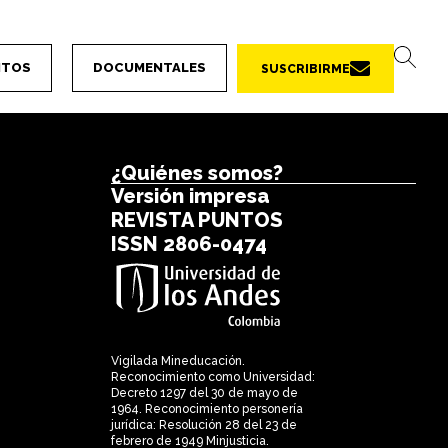
NTOS
DOCUMENTALES
SUSCRIBIRME
¿Quiénes somos?
Versión impresa
REVISTA PUNTOS
ISSN 2806-0474
Vigilada Mineducación.
Reconocimiento como Universidad:
Decreto 1297 del 30 de mayo de
1964. Reconocimiento personería
jurídica: Resolución 28 del 23 de
febrero de 1949 Minjusticia.