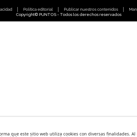
vacidad
Política editorial
Publicar nuestros contenidos
Man
Copyright© PUNTOS - Todos los derechos reservados