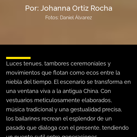
Por: Johanna Ortiz Rocha
Fotos: Daniel Álvarez
Luces tenues, tambores ceremoniales y
movimientos que flotan como ecos entre la
niebla del tiempo. El escenario se transforma en
una ventana viva a la antigua China. Con
vestuarios meticulosamente elaborados,
música tradicional y una gestualidad precisa,
los bailarines recrean el esplendor de un
pasado que dialoga con el presente, tendiendo
un puente sutil entre generaciones.