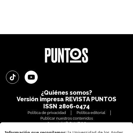
¿Quiénes somos?
Versión impresa
REVISTA PUNTOS
ISSN 2806-0474
Política de privacidad
Política editorial
Publicar nuestros contenidos
Copyright© PUNTOS
Todos los derechos reservados