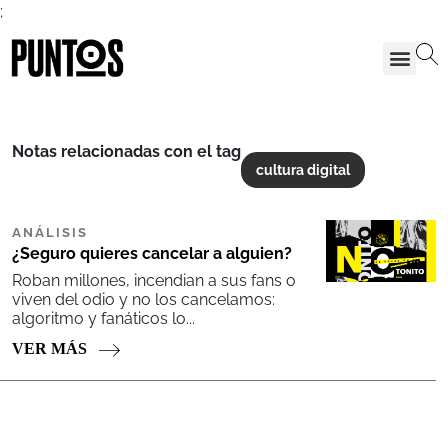
;
Notas relacionadas con el tag
cultura digital
ANÁLISIS
¿Seguro quieres cancelar a alguien?
Roban millones, incendian a sus fans o
viven del odio y no los cancelamos:
algoritmo y fanáticos lo...
VER MÁS