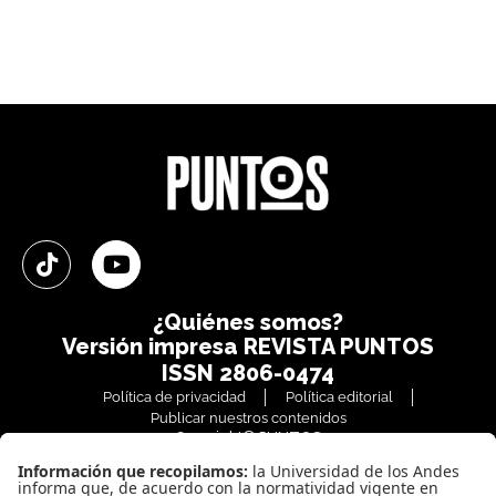
¿Quiénes somos?
Versión impresa
REVISTA PUNTOS
ISSN 2806-0474
Política de privacidad
Política editorial
Publicar nuestros contenidos
Copyright© PUNTOS
Todos los derechos reservados