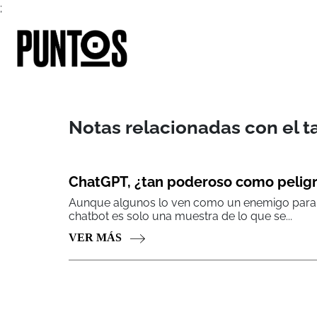
;
Notas relacionadas con el t
ChatGPT, ¿tan poderoso como pelig
Aunque algunos lo ven como un enemigo para e
chatbot es solo una muestra de lo que se...
VER MÁS