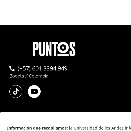
(+57) 601 3394 949
Bogotá / Colombia