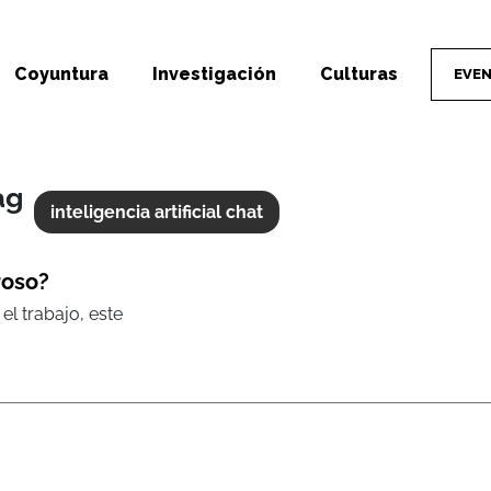
Coyuntura
Investigación
Culturas
EVE
ag
inteligencia artificial chat
roso?
l trabajo, este