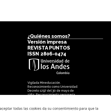
¿Quiénes somos?
Versión impresa
REVISTA PUNTOS
ISSN 2806-0474
Vigilada Mineducación.
Reconocimiento como Universidad:
Decreto 1297 del 30 de mayo de
1964. Reconocimiento personería
jurídica: Resolución 28 del 23 de
febrero de 1949 Minjusticia.