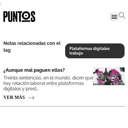
;
Notas relacionadas con el
Plataformas digitales
tag
trabajo
¿Aunque mal paguen ellos?
Treinta sentencias, en el mundo, dicen que
hay relación laboral entre plataformas
digitales y prest...
VER MÁS