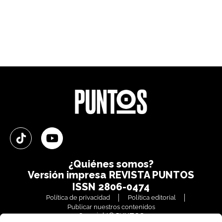
¿Quiénes somos?
Versión impresa
REVISTA PUNTOS
ISSN 2806-0474
Política de privacidad
Política editorial
Publicar nuestros contenidos
Copyright© PUNTOS