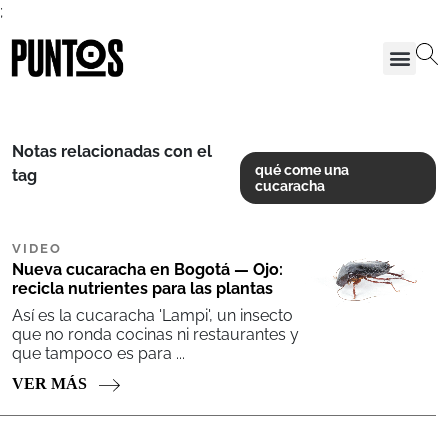
;
Notas relacionadas con el
qué come una
tag
cucaracha
VIDEO
Nueva cucaracha en Bogotá — Ojo:
recicla nutrientes para las plantas
Así es la cucaracha 'Lampi', un insecto
que no ronda cocinas ni restaurantes y
que tampoco es para ...
VER MÁS