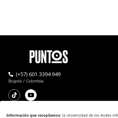
(+57) 601 3394 949
Bogotá / Colombia