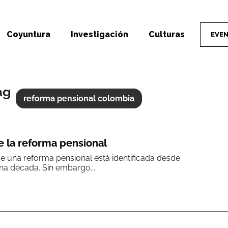
Coyuntura
Investigación
Culturas
EVE
ag
reforma pensional colombia
e la reforma pensional
e una reforma pensional está identificada desde
a década. Sin embargo...