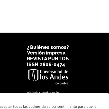
¿Quiénes somos?
Versión impresa
REVISTA PUNTOS
ISSN 2806-0474
Vigilada Mineducación.
Reconocimiento como Universidad:
Decreto 1297 del 30 de mayo de
1964. Reconocimiento personería
jurídica: Resolución 28 del 23 de