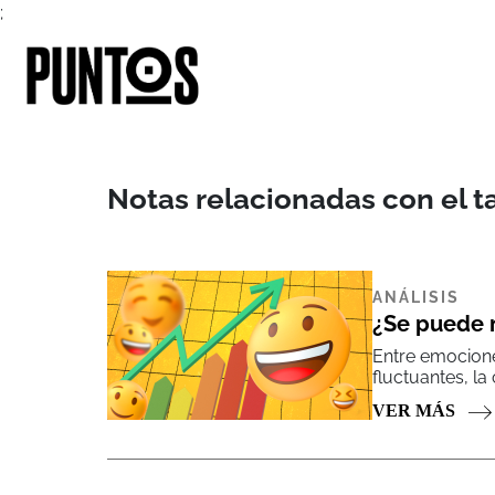
;
Notas relacionadas con el t
ANÁLISIS
¿Se puede m
Entre emocione
fluctuantes, la 
VER MÁS