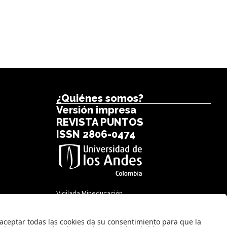
¿Quiénes somos?
Versión impresa
REVISTA PUNTOS
ISSN 2806-0474
Vigilada Mineducación.
Reconocimiento como Universidad:
Decreto 1297 del 30 de mayo de
1964. Reconocimiento personería
jurídica: Resolución 28 del 23 de