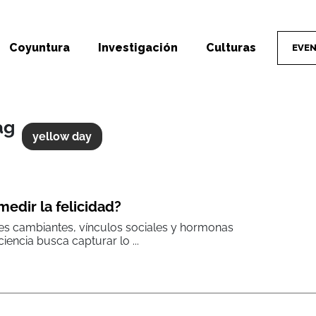
Coyuntura
Investigación
Culturas
EVE
ag
yellow day
edir la felicidad?
s cambiantes, vínculos sociales y hormonas
ciencia busca capturar lo ...