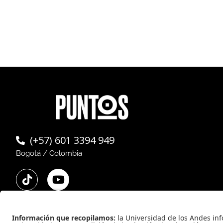
(+57) 601 3394 949
Bogotá / Colombia