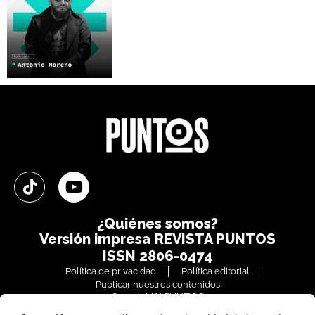
¿Quiénes somos?
Versión impresa
REVISTA PUNTOS
ISSN 2806-0474
Política de privacidad
Política editorial
Publicar nuestros contenidos
Copyright© PUNTOS
Todos los derechos reservados