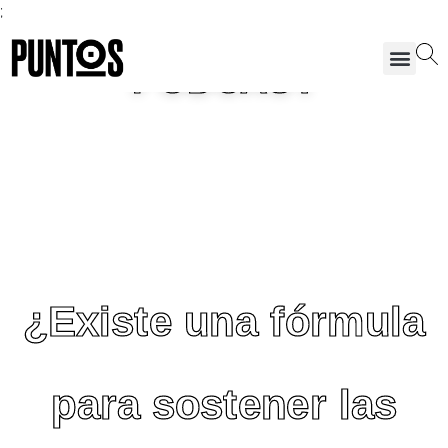
;
PODCAST
¿Existe una fórmula
para sostener las