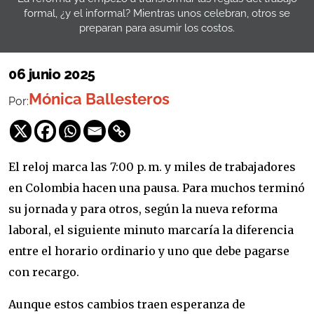
formal, ¿y el informal? Mientras unos celebran, otros se
preparan para asumir los costos.
06 junio 2025
Mónica Ballesteros
Por:
El reloj marca las 7:00 p. m. y miles de trabajadores
en Colombia hacen una pausa. Para muchos terminó
su jornada y para otros, según la nueva reforma
laboral, el siguiente minuto marcaría la diferencia
entre el horario ordinario y uno que debe pagarse
con recargo.
Aunque estos cambios traen esperanza de