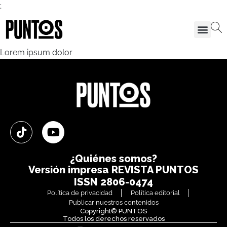
;
Lorem ipsum dolor
¿Quiénes somos?
Versión impresa
REVISTA PUNTOS
ISSN 2806-0474
Política de privacidad
Política editorial
Publicar nuestros contenidos
Copyright© PUNTOS
Todos los derechos reservados