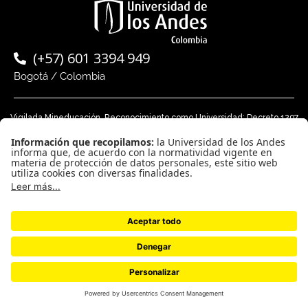
(+57) 601 3394 949
Bogotá / Colombia
Vigilada Mineducación. Reconocimiento como Universidad: Decreto 1297
del 30 de mayo de 1964. Reconocimiento personería jurídica: Resolución
28 del 23 de febrero de 1949 MInjusticia.