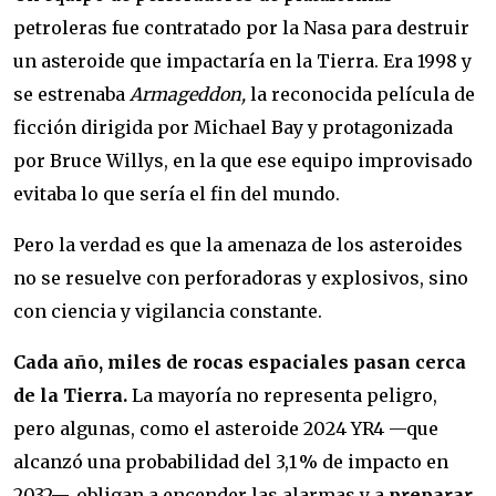
petroleras fue contratado por la Nasa para destruir
un asteroide que impactaría en la Tierra. Era 1998 y
se estrenaba
Armageddon,
la reconocida película de
ficción dirigida por Michael Bay y protagonizada
por Bruce Willys, en la que ese equipo improvisado
evitaba lo que sería el fin del mundo.
Pero la verdad es que la amenaza de los asteroides
no se resuelve con perforadoras y explosivos, sino
con ciencia y vigilancia constante.
Cada año, miles de rocas espaciales pasan cerca
de la Tierra.
La mayoría no representa peligro,
pero algunas, como el asteroide 2024 YR4 —que
alcanzó una probabilidad del 3,1 % de impacto en
2032—, obligan a encender las alarmas y a
preparar