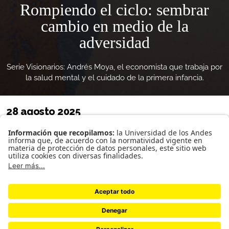
Rompiendo el ciclo: sembrar
cambio en medio de la
adversidad
Serie Visionarios: Andrés Moya, el economista que trabaja por
la salud mental y el cuidado de la primera infancia.
28 agosto 2025
Johanna Ortiz Rocha
Por: