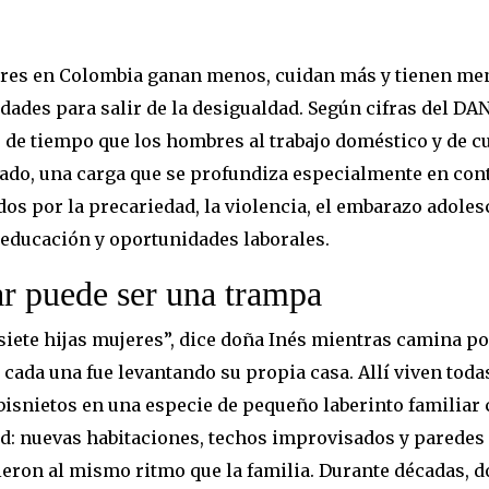
res en Colombia ganan menos, cuidan más y tienen me
dades para salir de la desigualdad. Según cifras del DA
e de tiempo que los hombres al trabajo doméstico y de c
do, una carga que se profundiza especialmente en cont
os por la precariedad, la violencia, el embarazo adolesc
 educación y oportunidades laborales.
r puede ser una trampa
 siete hijas mujeres”, dice doña Inés mientras camina po
 cada una fue levantando su propia casa. Allí viven toda
 bisnietos en una especie de pequeño laberinto familiar 
d: nuevas habitaciones, techos improvisados y paredes
ieron al mismo ritmo que la familia. Durante décadas, d