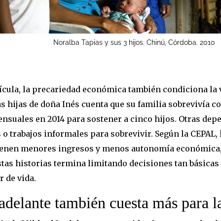
Noralba Tapias y sus 3 hijos. Chinú, Córdoba. 2010
lícula, la precariedad económica también condiciona la 
as hijas de doña Inés cuenta que su familia sobrevivía c
nsuales en 2014 para sostener a cinco hijos. Otras de
 o trabajos informales para sobrevivir. Según la CEPAL, 
ienen menores ingresos y menos autonomía económica,
stas historias termina limitando decisiones tan básicas
r de vida.
 adelante también cuesta más para l