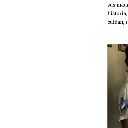
sus madr
historia
cuidan, 