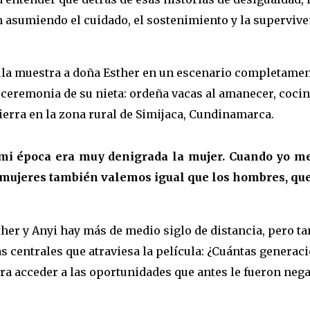
 asumiendo el cuidado, el sostenimiento y la supervive
.
ula muestra a doña Esther en un escenario completamente
 ceremonia de su nieta: ordeña vacas al amanecer, cocin
tierra en la zona rural de Simijaca, Cundinamarca.
mi época era muy denigrada la mujer. Cuando yo me
 mujeres también valemos igual que los hombres, qu
ther y Anyi hay más de medio siglo de distancia, pero t
s centrales que atraviesa la película: ¿Cuántas generac
ra acceder a las oportunidades que antes le fueron neg