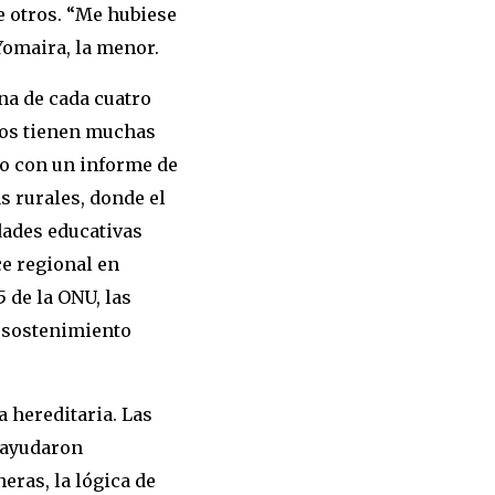
e otros. “Me hubiese
 Yomaira, la menor.
una de cada cuatro
sos tienen muchas
do con un informe de
s rurales, donde el
dades educativas
e regional en
 de la ONU, las
y sostenimiento
a hereditaria. Las
 ayudaron
ras, la lógica de