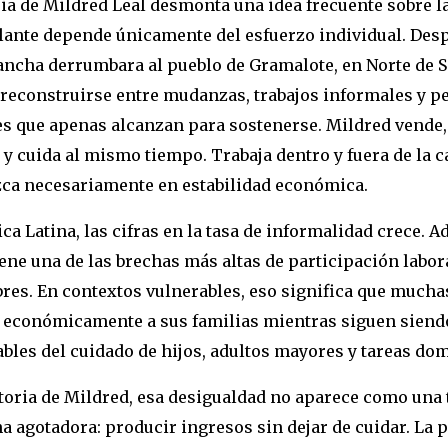
ria de Mildred Leal desmonta una idea frecuente sobre la
elante depende únicamente del esfuerzo individual. Desp
ancha derrumbara al pueblo de Gramalote, en Norte de S
 reconstruirse entre mudanzas, trabajos informales y 
es que apenas alcanzan para sostenerse. Mildred vende,
 y cuida al mismo tiempo. Trabaja dentro y fuera de la c
zca necesariamente en estabilidad económica.
a Latina, las cifras en la tasa de informalidad crece. A
ene una de las brechas más altas de participación labor
res. En contextos vulnerables, eso significa que much
 económicamente a sus familias mientras siguen siendo
bles del cuidado de hijos, adultos mayores y tareas dom
storia de Mildred, esa desigualdad no aparece como una
a agotadora: producir ingresos sin dejar de cuidar. La p