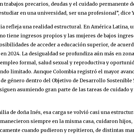
n trabajos precarios, deudas y el cuidado permanente d
estudiar en una universidad, ser una profesional”, dice
ia refleja una realidad estructural. En América Latina, 
no tiene ingresos propios y las mujeres de bajos ingre
sibilidades de acceder a educación superior, de acuer
 en 2024. La desigualdad se profundiza aún más en zona
 empleo formal, salud sexual y reproductiva y oportuni
endo limitado. Aunque Colombia registró el mayor avanc
de género dentro del Objetivo de Desarrollo Sostenible 5
siguen asumiendo gran parte de las tareas de cuidado 
ilia de doña Inés, esa carga se volvió casi una estructur
rmanecieron siempre en la misma casa, cuidaron hijos,
amente cuando pudieron y repitieron, de distintas mane