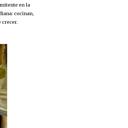
mitente en la
diana: cocinan,
 crecer.