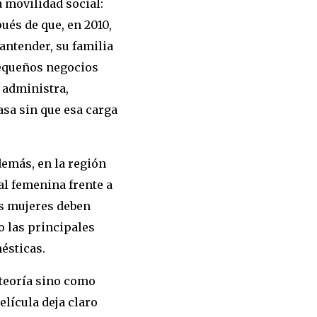
 movilidad social:
ués de que, en 2010,
antender, su familia
pequeños negocios
 administra,
asa sin que esa carga
demás, en la región
al femenina frente a
as mujeres deben
 las principales
ésticas.
 teoría sino como
elícula deja claro