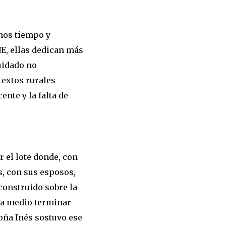
nos tiempo y
NE, ellas dedican más
uidado no
extos rurales
ente y la falta de
r el lote donde, con
s, con sus esposos,
construido sobre la
 a medio terminar
oña Inés sostuvo ese