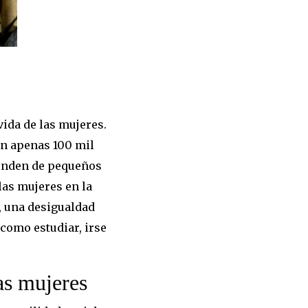
vida de las mujeres.
on apenas 100 mil
penden de pequeños
las mujeres en la
 una desigualdad
 como estudiar, irse
as mujeres