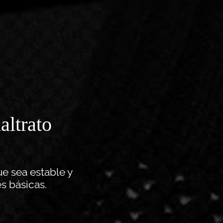
altrato
e sea estable y
s básicas.