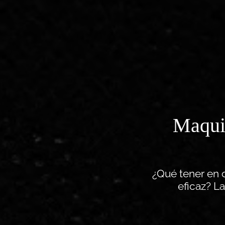
Maquil
¿Qué tener en 
eficaz? L