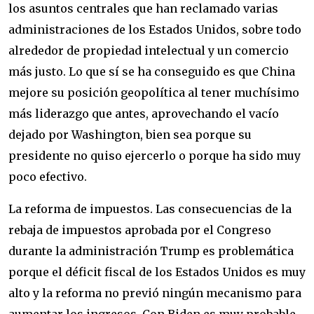
los asuntos centrales que han reclamado varias
administraciones de los Estados Unidos, sobre todo
alrededor de propiedad intelectual y un comercio
más justo. Lo que sí se ha conseguido es que China
mejore su posición geopolítica al tener muchísimo
más liderazgo que antes, aprovechando el vacío
dejado por Washington, bien sea porque su
presidente no quiso ejercerlo o porque ha sido muy
poco efectivo.
La reforma de impuestos. Las consecuencias de la
rebaja de impuestos aprobada por el Congreso
durante la administración Trump es problemática
porque el déficit fiscal de los Estados Unidos es muy
alto y la reforma no previó ningún mecanismo para