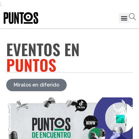
;
EVENTOS EN
PUNTOS
Míralos en diferido