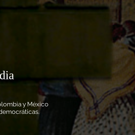
dia
olombia y México
democráticas.