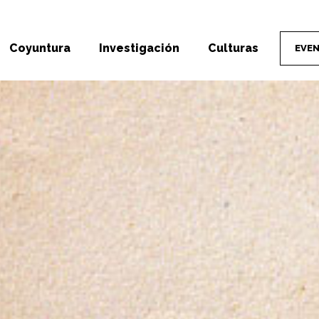
Coyuntura
Investigación
Culturas
EVE