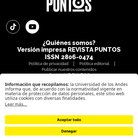
¿Quiénes somos?
Versión impresa
REVISTA PUNTOS
ISSN 2806-0474
Política de privacidad
Política editorial
Publicar nuestros contenidos
Copyright© PUNTOS
Todos los derechos reservados
(+57) 601 3394 949
Bogotá / Colombia
Vigilada Mineducación. Reconocimiento como Universidad: Decreto 1297