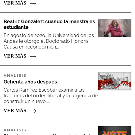
VER MÁS
Beatriz González: cuando la maestra es
estudiante
En agosto de 2020, la Universidad de los
Andes le otorgó el Doctorado Honoris
Causa en reconocimien...
VER MÁS
ANÁLISIS
Ochenta años después
Carlos Ramírez Escobar examina las
fracturas del orden liberal y la urgencia de
construir un nuevo ...
VER MÁS
ANÁLISIS